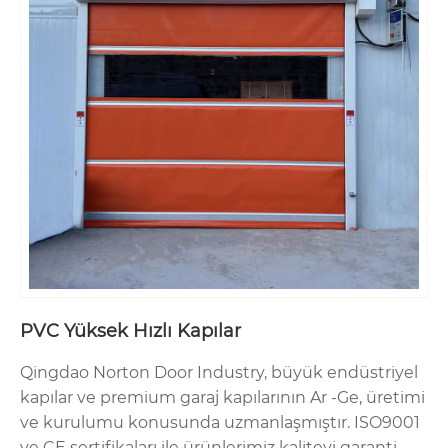
PVC Yüksek Hızlı Kapılar
Qingdao Norton Door Industry, büyük endüstriyel
kapılar ve premium garaj kapılarının Ar -Ge, üretimi
ve kurulumu konusunda uzmanlaşmıştır. ISO9001
ve CE sertifikaları ile ürünlerimiz kaliteyi garanti