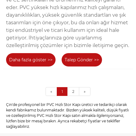
eder. PVC yüksek hızlı kapılarımız hızlı çalışmaları,
dayanıklılıkları, yüksek güvenlik standartları ve şık
tasarımları için öne çıkıyor, bu da onları ağır hizmet
tipi endüstriyel ve ticari kullanım için ideal hale
getiriyor. İhtiyaçlarınıza göre uyarlanmış
özelleştirilmiş çözümler için bizimle iletişime geçin.
Daha fazla göster >>
Talep Gönder >>
«
1
2
»
Çin'de profesyonel bir PVC Hızlı Stor Kapı üretici ve tedarikçi olarak
kendi fabrikamız bulunmaktadır. Bizden yüksek kaliteli, düşük fiyatlı
ve özelleştirilmiş PVC Hızlı Stor Kapı satın almakla ilgileniyorsanız,
lütfen bize bir mesaj bırakın. Ayrıca rekabetçi fiyatlar ve teklifler
sağlayabiliriz.