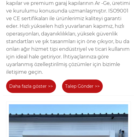
kapılar ve premium garaj kapılarının Ar -Ge, üretimi
ve kurulumu konusunda uzmanlaşmıştır. ISO9001
ve CE sertifikaları ile ürünlerimiz kaliteyi garanti
eder. Hızlı yükselen hızlı yuvarlanan kapımız, hızlı
operasyonları, dayanıklılıkları, yüksek güvenlik
standartları ve şık tasarımları için öne çıkıyor, bu da
onları ağır hizmet tipi endüstriyel ve ticari kullanım
için ideal hale getiriyor. İhtiyaçlarınıza göre
uyarlanmış özelleştirilmiş çözümler için bizimle
iletişime geçin.
Daha fazla göster >>
Talep Gönder >>