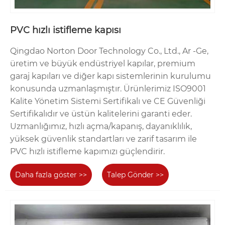
PVC hızlı istifleme kapısı
Qingdao Norton Door Technology Co., Ltd., Ar -Ge,
üretim ve büyük endüstriyel kapılar, premium
garaj kapıları ve diğer kapı sistemlerinin kurulumu
konusunda uzmanlaşmıştır. Ürünlerimiz ISO9001
Kalite Yönetim Sistemi Sertifikalı ve CE Güvenliği
Sertifikalıdır ve üstün kalitelerini garanti eder.
Uzmanlığımız, hızlı açma/kapanış, dayanıklılık,
yüksek güvenlik standartları ve zarif tasarım ile
PVC hızlı istifleme kapımızı güçlendirir.
Daha fazla göster >>
Talep Gönder >>