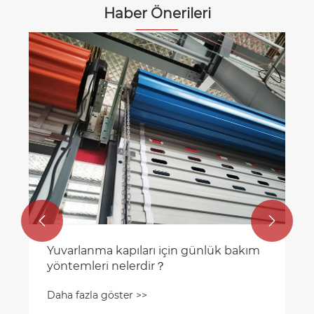
Haber Önerileri
Hızlı silindir kapılarını açmanın ortak
yolları nelerdir?
Daha fazla göster >>

