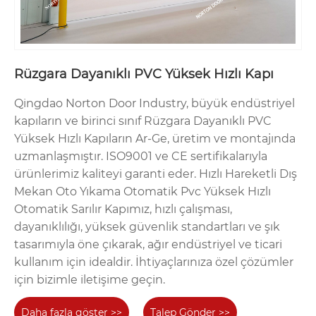
Rüzgara Dayanıklı PVC Yüksek Hızlı Kapı
Qingdao Norton Door Industry, büyük endüstriyel
kapıların ve birinci sınıf Rüzgara Dayanıklı PVC
Yüksek Hızlı Kapıların Ar-Ge, üretim ve montajında ​​
uzmanlaşmıştır. ISO9001 ve CE sertifikalarıyla
ürünlerimiz kaliteyi garanti eder. Hızlı Hareketli Dış
Mekan Oto Yıkama Otomatik Pvc Yüksek Hızlı
Otomatik Sarılır Kapımız, hızlı çalışması,
dayanıklılığı, yüksek güvenlik standartları ve şık
tasarımıyla öne çıkarak, ağır endüstriyel ve ticari
kullanım için idealdir. İhtiyaçlarınıza özel çözümler
için bizimle iletişime geçin.
Daha fazla göster >>
Talep Gönder >>