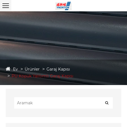
Ev
Ürünler
Garaj Kapısı
PU Köpük Yalıtımlı Garaj Kapısı