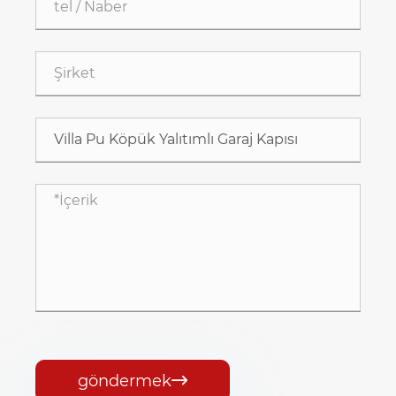
göndermek
