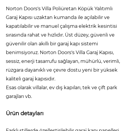
Norton Doors's Villa Poliüretan Köpük Yalıtımlı
Garaj Kapısı uzaktan kumanda ile açılabilir ve
kapatılabilir ve manuel çalışma elektrik kesintisi
sırasında rahat ve hızlıdır. Üst düzey, güvenli ve
güvenilir olan akıllı bir garaj kapı sistemi
benimsiyoruz. Norton Doors's Villa Garaj Kapısı,
sessiz, enerji tasarrufu sağlayan, mühürlü, verimli,
rüzgara dayanıklı ve çevre dostu yeni bir yüksek
kaliteli garaj kapısıdır.
Esas olarak villalar, ev dış kapıları, tek ve çift park
garajları vb.
Ürün detayları
Farklı stillerde özelleştirilebilir garaj kapı panelleri