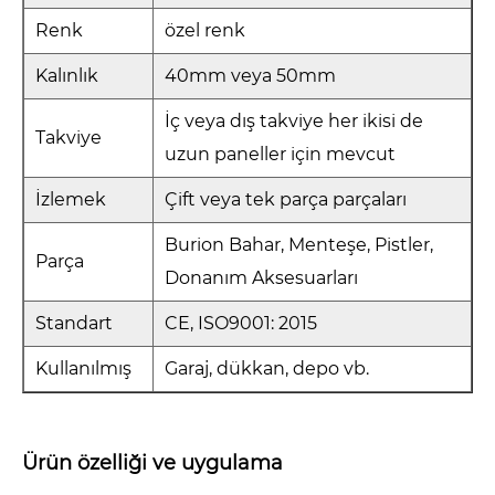
Renk
özel renk
Kalınlık
40mm veya 50mm
İç veya dış takviye her ikisi de
Takviye
uzun paneller için mevcut
İzlemek
Çift veya tek parça parçaları
Burion Bahar, Menteşe, Pistler,
Parça
Donanım Aksesuarları
Standart
CE, ISO9001: 2015
Kullanılmış
Garaj, dükkan, depo vb.
Ürün özelliği ve uygulama