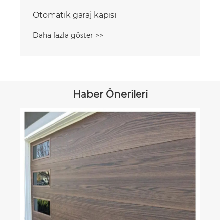
Haber Önerileri
Norton rulo kapıları çeşitli renk ve
stillerde özelleştirilebilir.
Daha fazla göster >>