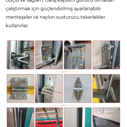
Güçlü ve sağlam. Garaj kapısını gürültü olmadan
çalıştırmak için güçlendirilmiş ayarlanabilir
menteşeler ve naylon susturucu tekerlekler
kullanırlar.