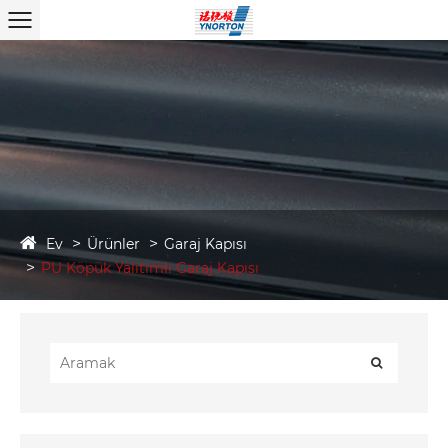
Ev
Ürünler
Garaj Kapısı
PU Köpük Yalıtımlı Garaj Kapısı