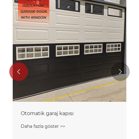


Villa Pu Köpük Yalıtımlı Garaj Kapısı
Daha fazla göster >>