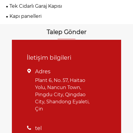
Tek Cidarlı Garaj Kapısı
Kapı panelleri
Talep Gönder
İletişim bilgileri
Adres

Plant 6, No. 57, Haitao
Yolu, Nancun Town,
Pingdu City, Qingdao
City, Shandong Eyaleti,
Çin
tel
