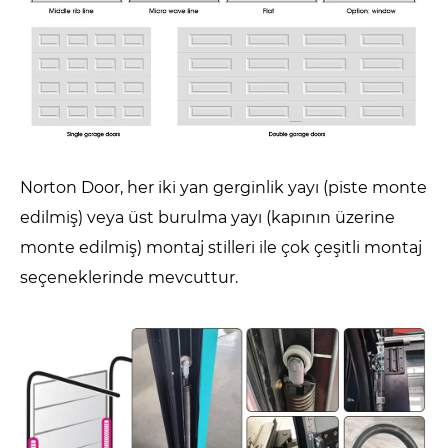
Norton Door, her iki yan gerginlik yayı (piste monte
edilmiş) veya üst burulma yayı (kapının üzerine
monte edilmiş) montaj stilleri ile çok çeşitli montaj
seçeneklerinde mevcuttur.