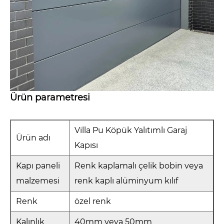
Ürün parametresi
Villa Pu Köpük Yalıtımlı Garaj
Ürün adı
Kapısı
Kapı paneli
Renk kaplamalı çelik bobin veya
malzemesi
renk kaplı alüminyum kılıf
Renk
özel renk
Kalınlık
40mm veya 50mm