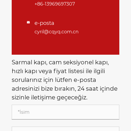
+86-13969697307
e-posta

cyril@cqyq.com.cn
Sarmal kapı, cam seksiyonel kapı,
hızlı kapı veya fiyat listesi ile ilgili
sorularınız için lütfen e-posta
adresinizi bize bırakın, 24 saat içinde
sizinle iletişime geçeceğiz.