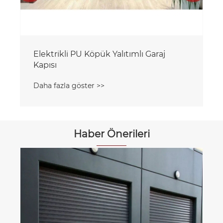
Haber Önerileri
Qingdao Norton tarafından üretilen
kepenklerin avantajları nelerdir?
Daha fazla göster >>