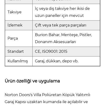
İç veya dış takviye her ikisi de
Takviye
uzun paneller için mevcut
İzlemek
Çift veya tek parça parçaları
Burion Bahar, Menteşe, Pistler,
Parça
Donanım Aksesuarları
Standart
CE, ISO9001: 2015
Kullanılmış
Garaj, dükkan, depo vb.
Ürün özelliği ve uygulama
Norton Doors's Villa Poliüretan Köpük Yalıtımlı
Garaj Kapısı uzaktan kumanda ile açılabilir ve