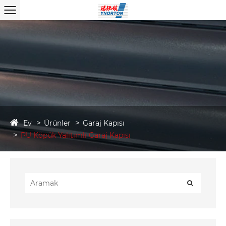
Ev
Ürünler
Garaj Kapısı
PU Köpük Yalıtımlı Garaj Kapısı