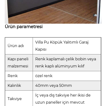
Ürün parametresi
Villa Pu Köpük Yalıtımlı Garaj
Ürün adı
Kapısı
Kapı paneli
Renk kaplamalı çelik bobin veya
malzemesi
renk kaplı alüminyum kılıf
Renk
özel renk
Kalınlık
40mm veya 50mm
İç veya dış takviye her ikisi de
Takviye
uzun paneller için mevcut