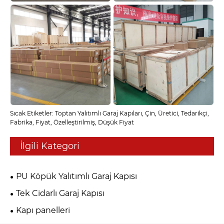
Sıcak Etiketler: Toptan Yalıtımlı Garaj Kapıları, Çin, Üretici, Tedarikçi,
Fabrika, Fiyat, Özelleştirilmiş, Düşük Fiyat
İlgili Kategori
PU Köpük Yalıtımlı Garaj Kapısı
Tek Cidarlı Garaj Kapısı
Kapı panelleri