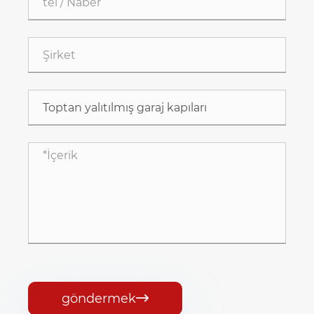
göndermek
