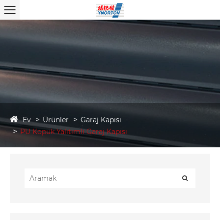
Ev
Ürünler
Garaj Kapısı
PU Köpük Yalıtımlı Garaj Kapısı