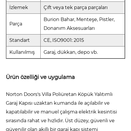
İzlemek
Çift veya tek parça parçaları
Burion Bahar, Menteşe, Pistler,
Parça
Donanım Aksesuarları
Standart
CE, ISO9001: 2015
Kullanılmış
Garaj, dükkan, depo vb.
Ürün özelliği ve uygulama
Norton Doors's Villa Poliüretan Köpük Yalıtımlı
Garaj Kapısı uzaktan kumanda ile açılabilir ve
kapatılabilir ve manuel çalışma elektrik kesintisi
sırasında rahat ve hızlıdır. Üst düzey, güvenli ve
güvenilir olan akıllı bir garaj kapı sistemi