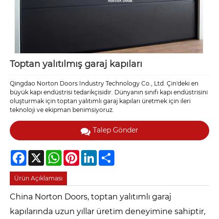
Toptan yalıtılmış garaj kapıları
Qingdao Norton Doors Industry Technology Co., Ltd. Çin'deki en
büyük kapı endüstrisi tedarikçisidir. Dünyanın sınıfı kapı endüstrisini
oluşturmak için toptan yalıtımlı garaj kapıları üretmek için ileri
teknoloji ve ekipman benimsiyoruz.
Talep Gönder
Facebook
X
WhatsApp
Pinterest
LinkedIn
Share
Ürün Açıklaması
China Norton Doors, toptan yalıtımlı garaj
kapılarında uzun yıllar üretim deneyimine sahiptir,